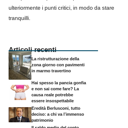
ulteriormente i punti critici, in modo da stare
tranquilli.
Articoli recenti
La ristrutturazione della
zona giorno con pavimenti
in marmo travertino
Hai spesso la pancia gonfia
e non sai come fare? La
causa reale potrebbe
essere insospettabile
Eredità Berlusconi, tutto
deciso: a chi va l’immenso
patrimonio
Il saldo medio del conto