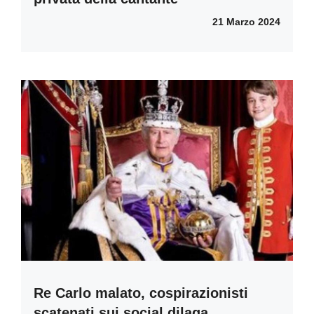
21 Marzo 2024
Re Carlo malato, cospirazionisti
scatenati sui social dilaga