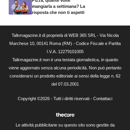
Pizza, quante volte
mangiarla a settimana? La
risposta che non ti aspetti
Talkmagazine.it di proprietà di WEB 365 SRL - Via Nicola
Marchese 10, 00141 Roma (RM) - Codice Fiscale e Partita
I.V.A. 12279101005
Talkmagazine.it non è una testata giornalistica, in quanto
viene aggiornato senza alcuna periodicità. Non può pertanto
considerarsi un prodotto editoriale ai sensi della legge n. 62
del 07.03.2001
Copyright ©2026 - Tutti i diritti riservati -
Contattaci
Le attività pubblicitarie su questo sito sono gestite da