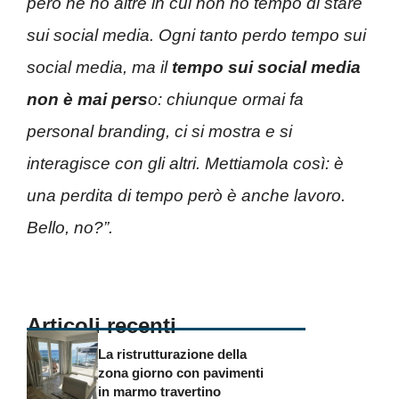
però ne ho altre in cui non ho tempo di stare
sui social media. Ogni tanto perdo tempo sui
social media, ma il
tempo sui social media
non è mai pers
o: chiunque ormai fa
personal branding, ci si mostra e si
interagisce con gli altri. Mettiamola così: è
una perdita di tempo però è anche lavoro.
Bello, no?”.
Articoli recenti
La ristrutturazione della
zona giorno con pavimenti
in marmo travertino