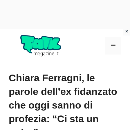
Vai
al
Menu
contenuto
Chiara Ferragni, le
parole dell’ex fidanzato
che oggi sanno di
profezia: “Ci sta un