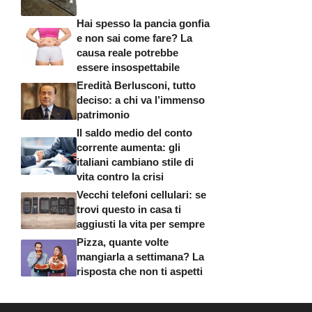
Hai spesso la pancia gonfia
e non sai come fare? La
causa reale potrebbe
essere insospettabile
Eredità Berlusconi, tutto
deciso: a chi va l’immenso
patrimonio
Il saldo medio del conto
corrente aumenta: gli
italiani cambiano stile di
vita contro la crisi
Vecchi telefoni cellulari: se
trovi questo in casa ti
aggiusti la vita per sempre
Pizza, quante volte
mangiarla a settimana? La
risposta che non ti aspetti