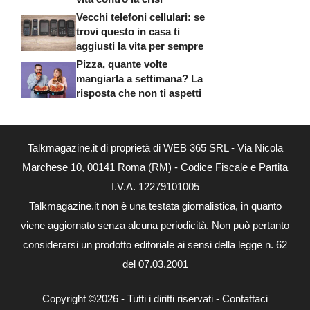
Vecchi telefoni cellulari: se
trovi questo in casa ti
aggiusti la vita per sempre
Pizza, quante volte
mangiarla a settimana? La
risposta che non ti aspetti
Talkmagazine.it di proprietà di WEB 365 SRL - Via Nicola
Marchese 10, 00141 Roma (RM) - Codice Fiscale e Partita
I.V.A. 12279101005
Talkmagazine.it non è una testata giornalistica, in quanto
viene aggiornato senza alcuna periodicità. Non può pertanto
considerarsi un prodotto editoriale ai sensi della legge n. 62
del 07.03.2001
Copyright ©2026 - Tutti i diritti riservati -
Contattaci