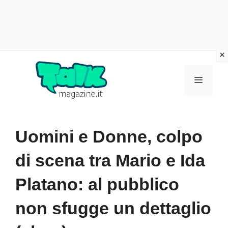
Vai
al
Menu
contenuto
Uomini e Donne, colpo
di scena tra Mario e Ida
Platano: al pubblico
non sfugge un dettaglio