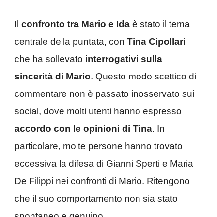
Il
confronto tra Mario e Ida
è stato il tema
centrale della puntata, con
Tina Cipollari
che ha sollevato
interrogativi sulla
sincerità di Mario
. Questo modo scettico di
commentare non è passato inosservato sui
social, dove molti utenti hanno espresso
accordo con le opinioni di Tina
. In
particolare, molte persone hanno trovato
eccessiva la difesa di Gianni Sperti e Maria
De Filippi nei confronti di Mario. Ritengono
che il suo comportamento non sia stato
spontaneo e genuino.