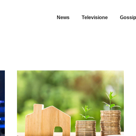
News
Televisione
Gossi