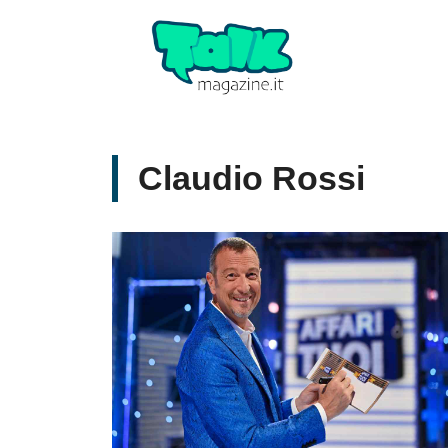
Vai
al
contenuto
Claudio Rossi