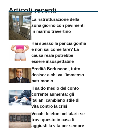
Articoli recenti
La ristrutturazione della
zona giorno con pavimenti
in marmo travertino
Hai spesso la pancia gonfia
e non sai come fare? La
causa reale potrebbe
essere insospettabile
Eredità Berlusconi, tutto
deciso: a chi va l’immenso
patrimonio
Il saldo medio del conto
corrente aumenta: gli
italiani cambiano stile di
vita contro la crisi
Vecchi telefoni cellulari: se
trovi questo in casa ti
aggiusti la vita per sempre