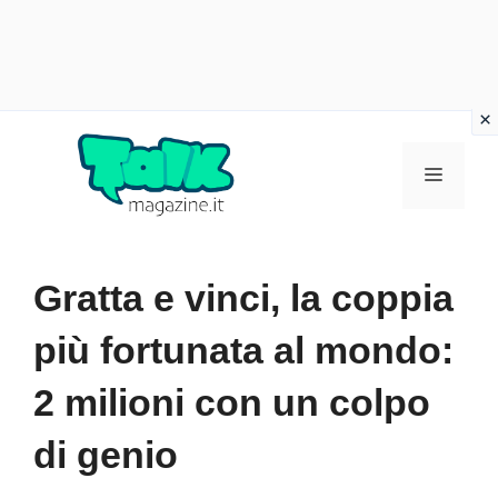
Vai
al
Menu
contenuto
Gratta e vinci, la coppia
più fortunata al mondo:
2 milioni con un colpo
di genio