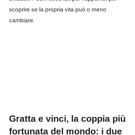
scoprire se la propria vita può o meno
cambiare.
Gratta e vinci, la coppia più
fortunata del mondo: i due