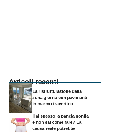
Articoli recenti
La ristrutturazione della
zona giorno con pavimenti
in marmo travertino
Hai spesso la pancia gonfia
e non sai come fare? La
causa reale potrebbe