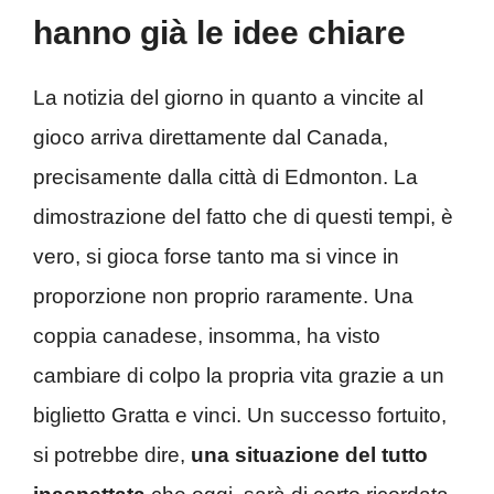
hanno già le idee chiare
La notizia del giorno in quanto a vincite al
gioco arriva direttamente dal Canada,
precisamente dalla città di Edmonton. La
dimostrazione del fatto che di questi tempi, è
vero, si gioca forse tanto ma si vince in
proporzione non proprio raramente. Una
coppia canadese, insomma, ha visto
cambiare di colpo la propria vita grazie a un
biglietto Gratta e vinci. Un successo fortuito,
si potrebbe dire,
una situazione del tutto