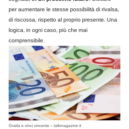
per aumentare le stesse possibilità di rivalsa,
di riscossa, rispetto al proprio presente. Una
logica, in ogni caso, più che mai
comprensibile.
Gratta e vinci vincente – talkmagazine.it