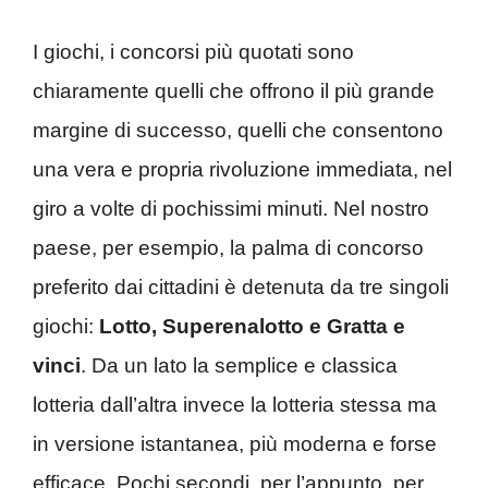
I giochi, i concorsi più quotati sono
chiaramente quelli che offrono il più grande
margine di successo, quelli che consentono
una vera e propria rivoluzione immediata, nel
giro a volte di pochissimi minuti. Nel nostro
paese, per esempio, la palma di concorso
preferito dai cittadini è detenuta da tre singoli
giochi:
Lotto, Superenalotto e Gratta e
vinci
. Da un lato la semplice e classica
lotteria dall’altra invece la lotteria stessa ma
in versione istantanea, più moderna e forse
efficace. Pochi secondi, per l’appunto, per