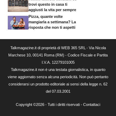
trovi questo in casa ti
aggiusti la vita per sempre
Pizza, quante volte
mangiarla a settimana? La
risposta che non ti aspetti
Talkmagazine.it di proprietà di WEB 365 SRL - Via Nicola
Marchese 10, 00141 Roma (RM) - Codice Fiscale e Partita
I.V.A. 12279101005
Talkmagazine.it non è una testata giornalistica, in quanto
viene aggiornato senza alcuna periodicità. Non può pertanto
considerarsi un prodotto editoriale ai sensi della legge n. 62
del 07.03.2001
Copyright ©2026 - Tutti i diritti riservati -
Contattaci