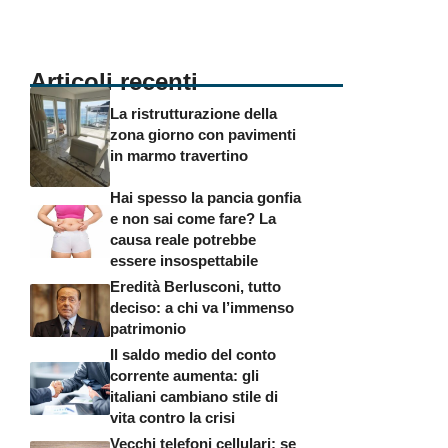
Articoli recenti
La ristrutturazione della
zona giorno con pavimenti
in marmo travertino
Hai spesso la pancia gonfia
e non sai come fare? La
causa reale potrebbe
essere insospettabile
Eredità Berlusconi, tutto
deciso: a chi va l’immenso
patrimonio
Il saldo medio del conto
corrente aumenta: gli
italiani cambiano stile di
vita contro la crisi
Vecchi telefoni cellulari: se