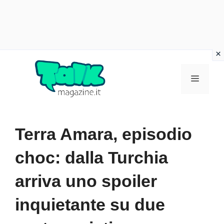
Vai
al
Menu
contenuto
Terra Amara, episodio
choc: dalla Turchia
arriva uno spoiler
inquietante su due