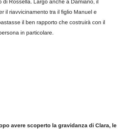
co di Rossella. Largo anche a Damiano, il
 il riavvicinamento tra il figlio Manuel e
bastasse il ben rapporto che costruirà con il
persona in particolare.
opo avere scoperto la gravidanza di Clara, le