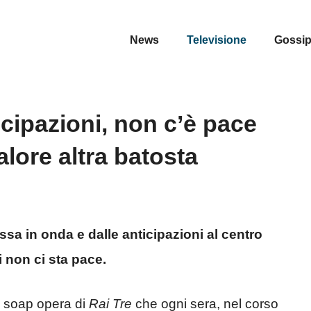
News
Televisione
Gossi
icipazioni, non c’è pace
lore altra batosta
sa in onda e dalle anticipazioni al centro
 non ci sta pace.
la soap opera di
Rai Tre
che ogni sera, nel corso