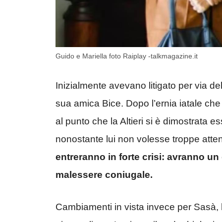
Guido e Mariella foto Raiplay -talkmagazine.it
Inizialmente avevano litigato per via del
sua amica Bice. Dopo l’ernia iatale che
al punto che la Altieri si è dimostrata e
nonostante lui non volesse troppe atte
entreranno in forte crisi: avranno un
malessere coniugale.
Cambiamenti in vista invece per Sasà, 