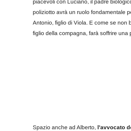
piacevoli con Luciano, il padre biologi
poliziotto avrà un ruolo fondamentale per
Antonio, figlio di Viola. E come se non 
figlio della compagna, farà soffrire una 
Spazio anche ad Alberto,
l’avvocato d