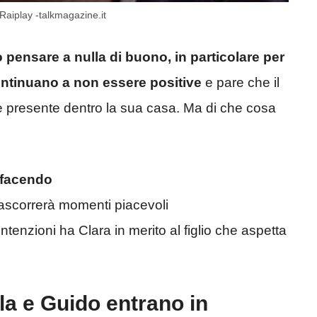
 Raiplay -talkmagazine.it
o pensare a nulla di buono, in particolare per
ontinuano a non essere positive
e pare che il
e presente dentro la sua casa. Ma di che cosa
 facendo
ascorrerà momenti piacevoli
tenzioni ha Clara in merito al figlio che aspetta
la e Guido entrano in