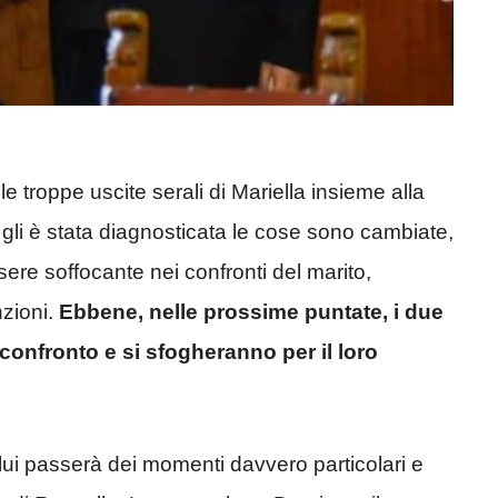
le troppe uscite serali di Mariella insieme alla
 gli è stata diagnosticata le cose sono cambiate,
ssere soffocante nei confronti del marito,
nzioni.
Ebbene, nelle prossime puntate, i due
 confronto e si sfogheranno per il loro
lui passerà dei momenti davvero particolari e