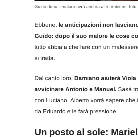
Guido dopo il malore avrà ancora altri problemi- foto
Ebbene,
le anticipazioni non lascian
Guido: dopo il suo malore le cose c
tutto abbia a che fare con un malesser
si tratta.
Dal canto loro,
Damiano aiuterà Viola
avvicinare Antonio e Manuel.
Sasà tr
con Luciano. Alberto vorrà sapere che in
da Eduardo e le farà pressione.
Un posto al sole: Mariel