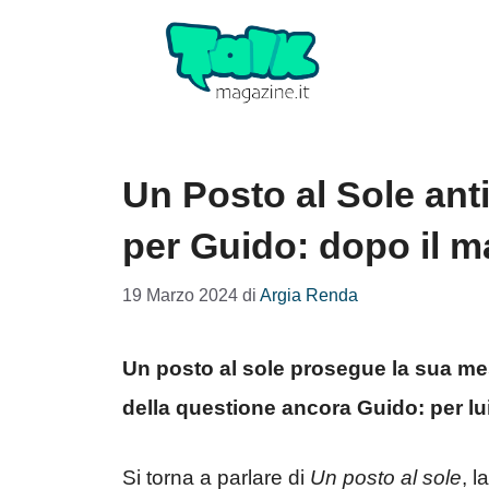
Vai
al
contenuto
Un Posto al Sole ant
per Guido: dopo il ma
19 Marzo 2024
di
Argia Renda
Un posto al sole prosegue la sua mes
della questione ancora Guido: per lui
Si torna a parlare di
Un posto al sole
, 