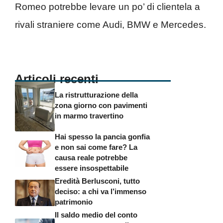
Romeo potrebbe levare un po’ di clientela a
rivali straniere come Audi, BMW e Mercedes.
Articoli recenti
La ristrutturazione della
zona giorno con pavimenti
in marmo travertino
Hai spesso la pancia gonfia
e non sai come fare? La
causa reale potrebbe
essere insospettabile
Eredità Berlusconi, tutto
deciso: a chi va l’immenso
patrimonio
Il saldo medio del conto