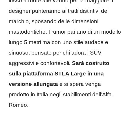
lusso a ruote alte vanno per la maggiore. I
designer punteranno ai tratti distintivi del
marchio, sposando delle dimensioni
mastodontiche. I rumor parlano di un modello
lungo 5 metri ma con uno stile audace e
sinuoso, pensato per chi adora i SUV
aggressivi e confortevoli
. Sarà costruito
sulla piattaforma STLA Large in una
versione allungata
e si spera venga
prodotto in Italia negli stabilimenti dell’Alfa
Romeo.