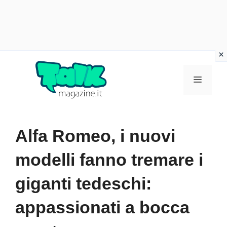
Vai
al
Menu
contenuto
Alfa Romeo, i nuovi
modelli fanno tremare i
giganti tedeschi:
appassionati a bocca