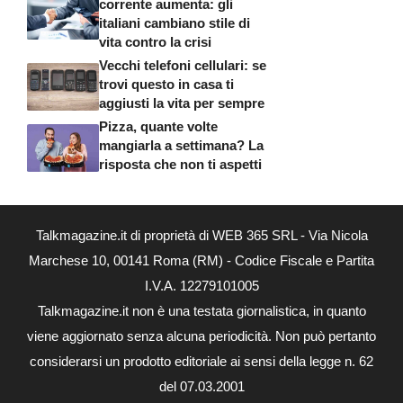
corrente aumenta: gli
italiani cambiano stile di
vita contro la crisi
Vecchi telefoni cellulari: se
trovi questo in casa ti
aggiusti la vita per sempre
Pizza, quante volte
mangiarla a settimana? La
risposta che non ti aspetti
Talkmagazine.it di proprietà di WEB 365 SRL - Via Nicola
Marchese 10, 00141 Roma (RM) - Codice Fiscale e Partita
I.V.A. 12279101005
Talkmagazine.it non è una testata giornalistica, in quanto
viene aggiornato senza alcuna periodicità. Non può pertanto
considerarsi un prodotto editoriale ai sensi della legge n. 62
del 07.03.2001