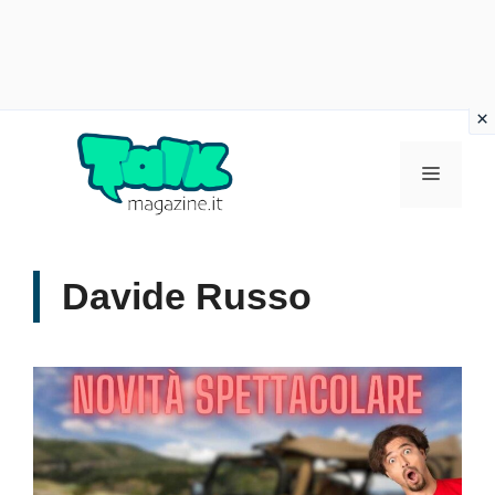
Vai
al
Menu
contenuto
Davide Russo