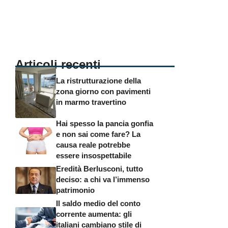
Articoli recenti
La ristrutturazione della
zona giorno con pavimenti
in marmo travertino
Hai spesso la pancia gonfia
e non sai come fare? La
causa reale potrebbe
essere insospettabile
Eredità Berlusconi, tutto
deciso: a chi va l’immenso
patrimonio
Il saldo medio del conto
corrente aumenta: gli
italiani cambiano stile di