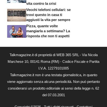
vita contro la crisi
Vecchi telefoni cellulari: se
trovi questo in casa ti
aggiusti la vita per sempre
Pizza, quante volte
mangiarla a settimana? La
risposta che non ti aspetti
Talkmagazine.it di proprietà di WEB 365 SRL - Via Nicola
Marchese 10, 00141 Roma (RM) - Codice Fiscale e Partita
I.V.A. 12279101005
Talkmagazine.it non è una testata giornalistica, in quanto
viene aggiornato senza alcuna periodicità. Non può pertanto
considerarsi un prodotto editoriale ai sensi della legge n. 62
del 07.03.2001
Copyright ©2026 - Tutti i diritti riservati -
Contattaci