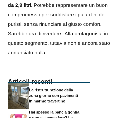
da 2,9 litri.
Potrebbe rappresentare un buon
compromesso per soddisfare i palati fini dei
puristi, senza rinunciare al giusto comfort.
Sarebbe ora di rivedere l’Alfa protagonista in
questo segmento, tuttavia non è ancora stato
annunciato nulla.
Articoli recenti
La ristrutturazione della
zona giorno con pavimenti
in marmo travertino
Hai spesso la pancia gonfia
e non sai come fare? La