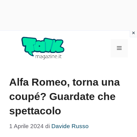
Vai
al
Menu
contenuto
Alfa Romeo, torna una
coupé? Guardate che
spettacolo
1 Aprile 2024
di
Davide Russo