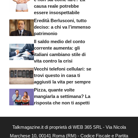
causa reale potrebbe
essere insospettabile
Eredità Berlusconi, tutto
deciso: a chi va l’immenso
patrimonio
Il saldo medio del conto
corrente aumenta: gli
italiani cambiano stile di
vita contro la crisi
Vecchi telefoni cellulari: se
trovi questo in casa ti
aggiusti la vita per sempre
Pizza, quante volte
mangiarla a settimana? La
risposta che non ti aspetti
Talkmagazine.it di proprietà di WEB 365 SRL - Via Nicola
Marchese 10, 00141 Roma (RM) - Codice Fiscale e Partita