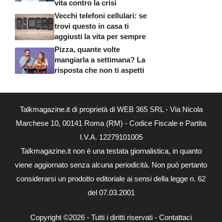
vita contro la crisi
Vecchi telefoni cellulari: se
trovi questo in casa ti
aggiusti la vita per sempre
Pizza, quante volte
mangiarla a settimana? La
risposta che non ti aspetti
Talkmagazine.it di proprietà di WEB 365 SRL - Via Nicola
Marchese 10, 00141 Roma (RM) - Codice Fiscale e Partita
I.V.A. 12279101005
Talkmagazine.it non è una testata giornalistica, in quanto
viene aggiornato senza alcuna periodicità. Non può pertanto
considerarsi un prodotto editoriale ai sensi della legge n. 62
del 07.03.2001
Copyright ©2026 - Tutti i diritti riservati -
Contattaci