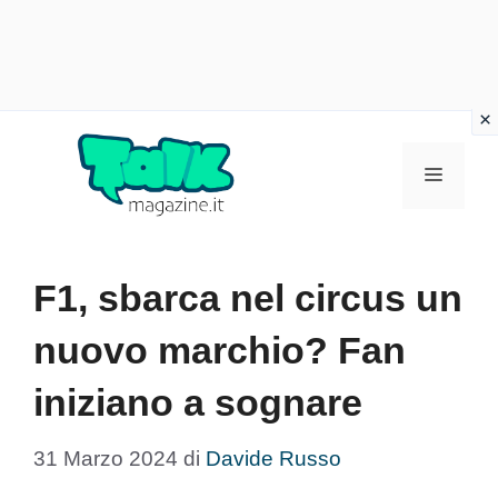
Vai
al
Menu
contenuto
F1, sbarca nel circus un
nuovo marchio? Fan
iniziano a sognare
31 Marzo 2024
di
Davide Russo