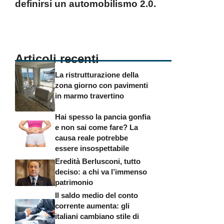
definirsi un automobilismo 2.0.
Articoli recenti
La ristrutturazione della
zona giorno con pavimenti
in marmo travertino
Hai spesso la pancia gonfia
e non sai come fare? La
causa reale potrebbe
essere insospettabile
Eredità Berlusconi, tutto
deciso: a chi va l’immenso
patrimonio
Il saldo medio del conto
corrente aumenta: gli
italiani cambiano stile di