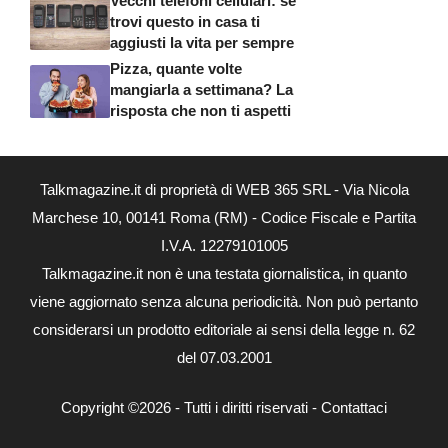
Vecchi telefoni cellulari: se
trovi questo in casa ti
aggiusti la vita per sempre
Pizza, quante volte
mangiarla a settimana? La
risposta che non ti aspetti
Talkmagazine.it di proprietà di WEB 365 SRL - Via Nicola
Marchese 10, 00141 Roma (RM) - Codice Fiscale e Partita
I.V.A. 12279101005
Talkmagazine.it non è una testata giornalistica, in quanto
viene aggiornato senza alcuna periodicità. Non può pertanto
considerarsi un prodotto editoriale ai sensi della legge n. 62
del 07.03.2001
Copyright ©2026 - Tutti i diritti riservati -
Contattaci