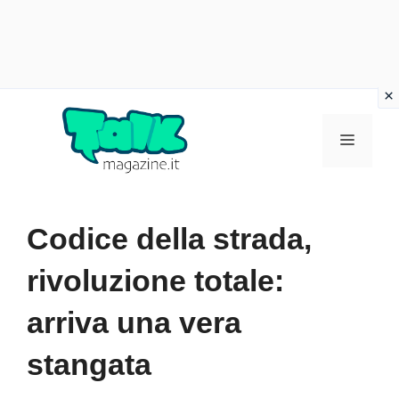
Vai
al
Menu
contenuto
Codice della strada,
rivoluzione totale:
arriva una vera
stangata