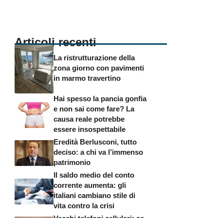
Articoli recenti
La ristrutturazione della
zona giorno con pavimenti
in marmo travertino
Hai spesso la pancia gonfia
e non sai come fare? La
causa reale potrebbe
essere insospettabile
Eredità Berlusconi, tutto
deciso: a chi va l’immenso
patrimonio
Il saldo medio del conto
corrente aumenta: gli
italiani cambiano stile di
vita contro la crisi