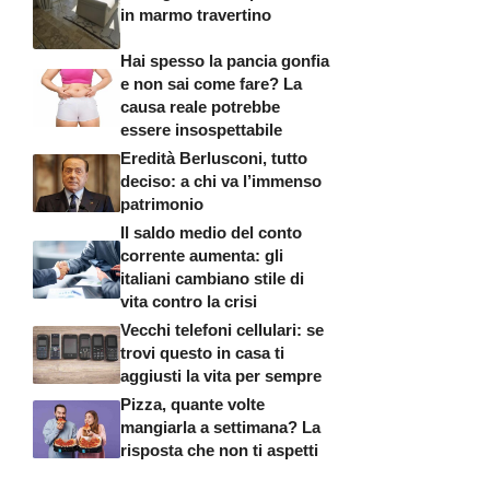
in marmo travertino
Hai spesso la pancia gonfia
e non sai come fare? La
causa reale potrebbe
essere insospettabile
Eredità Berlusconi, tutto
deciso: a chi va l’immenso
patrimonio
Il saldo medio del conto
corrente aumenta: gli
italiani cambiano stile di
vita contro la crisi
Vecchi telefoni cellulari: se
trovi questo in casa ti
aggiusti la vita per sempre
Pizza, quante volte
mangiarla a settimana? La
risposta che non ti aspetti