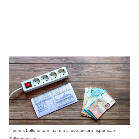
Il bonus bollette termina, ma si può ancora risparmiare –
Talkmagazine.it