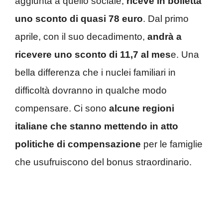
aggiunta a quello sociale,
riceve in bolletta
uno sconto di quasi 78 euro
. Dal primo
aprile, con il suo decadimento,
andrà a
ricevere uno sconto di 11,7 al mes
e. Una
bella differenza che i nuclei familiari in
difficoltà dovranno in qualche modo
compensare. Ci sono
alcune regioni
italiane che stanno mettendo in atto
politiche di compensazione
per le famiglie
che usufruiscono del bonus straordinario.