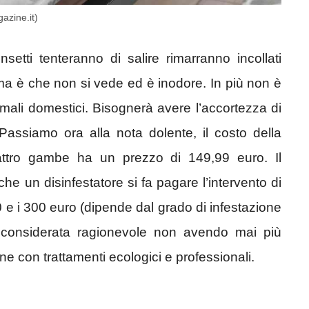
gazine.it)
nsetti tenteranno di salire rimarranno incollati
tema è che non si vede ed è inodore. In più non è
imali domestici. Bisognerà avere l’accortezza di
Passiamo ora alla nota dolente, il costo della
attro gambe ha un prezzo di 149,99 euro. Il
e un disinfestatore si fa pagare l’intervento di
90 e i 300 euro (dipende dal grado di infestazione
 considerata ragionevole non avendo mai più
ne con trattamenti ecologici e professionali.