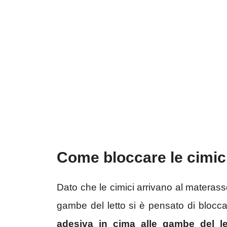
Come bloccare le cimici
Dato che le cimici arrivano al materas
gambe del letto si è pensato di blocca
adesiva in cima alle gambe del le