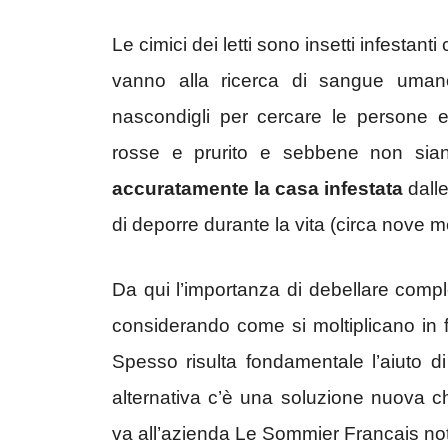
Le cimici dei letti sono insetti infestan
vanno alla ricerca di sangue uman
nascondigli per cercare le persone e
rosse e prurito e sebbene non si
accuratamente la casa infestata
dalle
di deporre durante la vita (circa nove 
Da qui l’importanza di debellare compl
considerando come si moltiplicano in fre
Spesso risulta fondamentale l’aiuto di
alternativa c’è una soluzione nuova che
va all’azienda Le Sommier Francais nota 