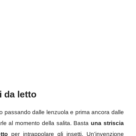
 da letto
so passando dalle lenzuola e prima ancora dalle
rle al momento della salita. Basta
una striscia
tto
per intrappolare gli insetti. Un’invenzione