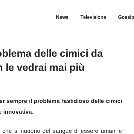
News
Televisione
Gossi
oblema delle cimici da
 le vedrai mai più
er sempre il problema fastidioso delle cimici
e innovativa.
iti che si nutrono del sangue di essere umani e