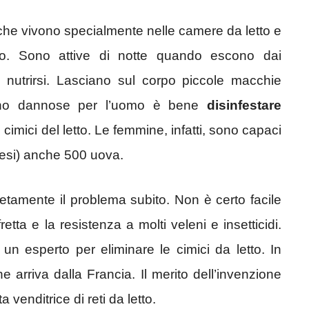
ti che vivono specialmente nelle camere da letto e
o. Sono attive di notte quando escono dai
 nutrirsi. Lasciano sul corpo piccole macchie
ano dannose per l’uomo è bene
disinfestare
 cimici del letto. Le femmine, infatti, sono capaci
mesi) anche 500 uova.
etamente il problema subito. Non è certo facile
tta e la resistenza a molti veleni e insetticidi.
 un esperto per eliminare le cimici da letto. In
 arriva dalla Francia. Il merito dell’invenzione
venditrice di reti da letto.