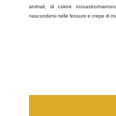
animali, di colore rossastro/marr
nascondersi nelle fessure e crepe di mat