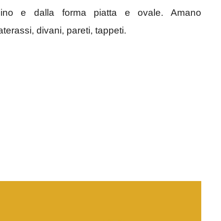
oncino e dalla forma piatta e ovale. Amano
erassi, divani, pareti, tappeti.