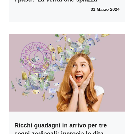
31 Marzo 2024
Ricchi guadagni in arrivo per tre
segni zodiacali: incrocia le dita,