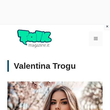
Vai
al
Menu
contenuto
Valentina Trogu