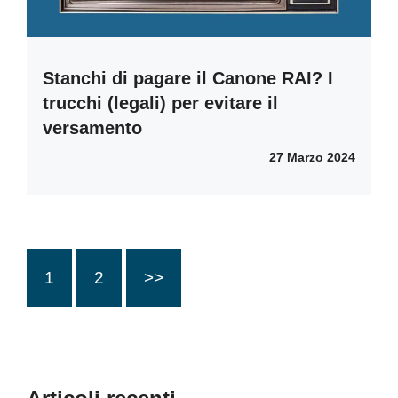
Stanchi di pagare il Canone RAI? I
trucchi (legali) per evitare il
versamento
27 Marzo 2024
1
2
>>