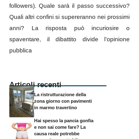
followers). Quale sarà il passo successivo?
Quali altri confini si supereranno nei prossimi
anni? La risposta può incuriosire o
spaventare, il dibattito divide l’opinione
pubblica
Articoli recenti
La ristrutturazione della
zona giorno con pavimenti
in marmo travertino
Hai spesso la pancia gonfia
e non sai come fare? La
causa reale potrebbe