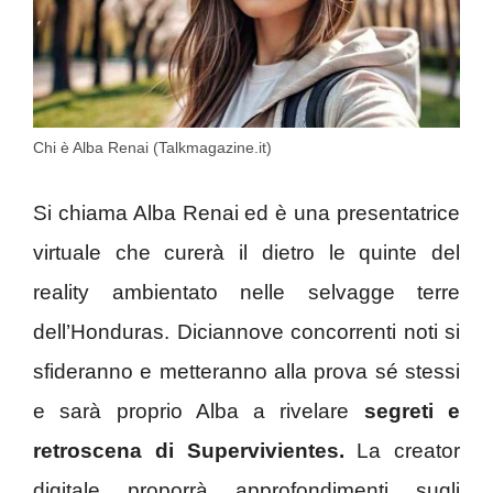
Chi è Alba Renai (Talkmagazine.it)
Si chiama Alba Renai ed è una presentatrice
virtuale che curerà il dietro le quinte del
reality ambientato nelle selvagge terre
dell’Honduras. Diciannove concorrenti noti si
sfideranno e metteranno alla prova sé stessi
e sarà proprio Alba a rivelare
segreti e
retroscena di Supervivientes.
La creator
digitale proporrà approfondimenti sugli