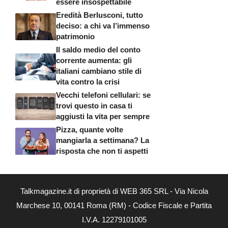
essere insospettabile
Eredità Berlusconi, tutto
deciso: a chi va l’immenso
patrimonio
Il saldo medio del conto
corrente aumenta: gli
italiani cambiano stile di
vita contro la crisi
Vecchi telefoni cellulari: se
trovi questo in casa ti
aggiusti la vita per sempre
Pizza, quante volte
mangiarla a settimana? La
risposta che non ti aspetti
Talkmagazine.it di proprietà di WEB 365 SRL - Via Nicola
Marchese 10, 00141 Roma (RM) - Codice Fiscale e Partita
I.V.A. 12279101005