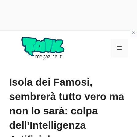
Vai
al
Menu
contenuto
Isola dei Famosi,
sembrerà tutto vero ma
non lo sarà: colpa
dell’Intelligenza