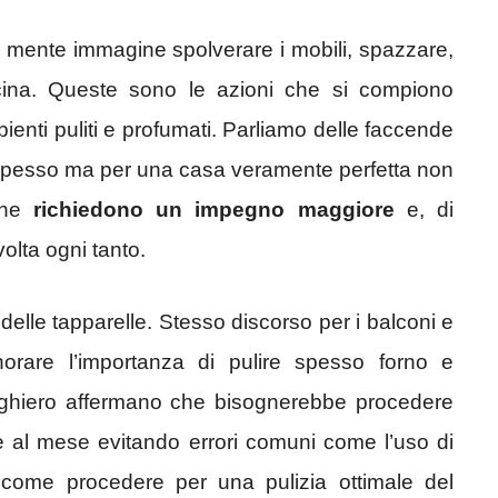
a mente immagine spolverare i mobili, spazzare,
ucina. Queste sono le azioni che si compiono
enti puliti e profumati. Parliamo delle faccende
 spesso ma per una casa veramente perfetta non
che
richiedono un impegno maggiore
e, di
lta ogni tanto.
 delle tapparelle. Stesso discorso per i balconi e
norare l’importanza di pulire spesso forno e
lberghiero affermano che bisognerebbe procedere
te al mese evitando errori comuni come l’uso di
come procedere per una pulizia ottimale del