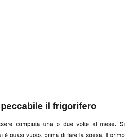
eccabile il frigorifero
 essere compiuta una o due volte al mese. Si
i è quasi vuoto, prima di fare la spesa. Il primo