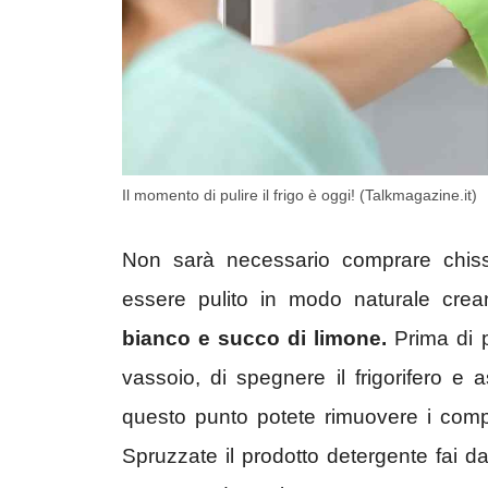
Il momento di pulire il frigo è oggi! (Talkmagazine.it)
Non sarà necessario comprare chissà q
essere pulito in modo naturale cre
bianco e succo di limone.
Prima di p
vassoio, di spegnere il frigorifero e
questo punto potete rimuovere i compa
Spruzzate il prodotto detergente fai da t