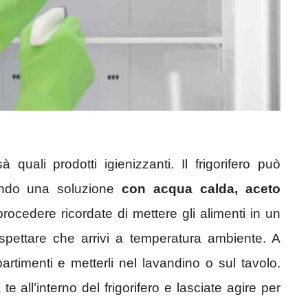
uali prodotti igienizzanti. Il frigorifero può
ando una soluzione
con acqua calda, aceto
rocedere ricordate di mettere gli alimenti in un
 aspettare che arrivi a temperatura ambiente. A
rtimenti e metterli nel lavandino o sul tavolo.
e all’interno del frigorifero e lasciate agire per