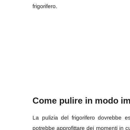
frigorifero.
Come pulire in modo imp
La pulizia del frigorifero dovrebbe
potrebbe approfittare dei momenti in cu