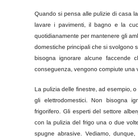
Quando si pensa alle pulizie di casa l
lavare i pavimenti, il bagno e la c
quotidianamente per mantenere gli ambi
domestiche principali che si svolgono
bisogna ignorare alcune faccende 
conseguenza, vengono compiute una vo
La pulizia delle finestre, ad esempio, o
gli elettrodomestici. Non bisogna ig
frigorifero. Gli esperti del settore a
con la pulizia del frigo una o due vol
spugne abrasive. Vediamo, dunque, 