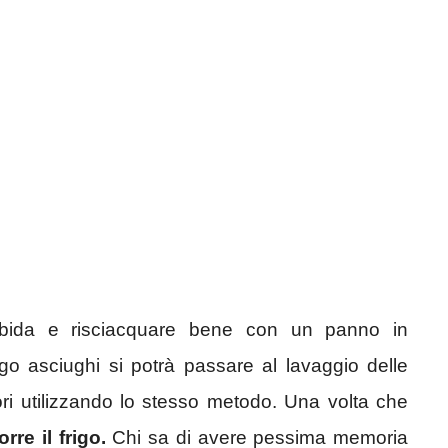
rbida e risciacquare bene con un panno in
rigo asciughi si potrà passare al lavaggio delle
itori utilizzando lo stesso metodo. Una volta che
rre il frigo.
Chi sa di avere pessima memoria