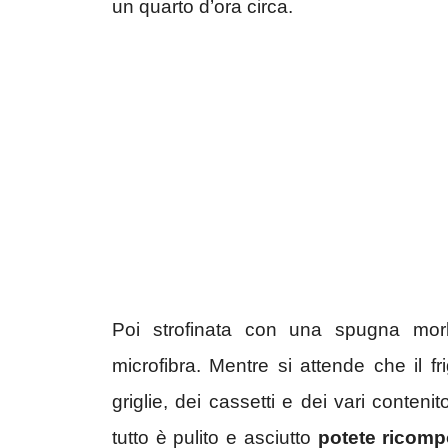
un quarto d’ora circa.
Poi strofinata con una spugna mo
microfibra. Mentre si attende che il f
griglie, dei cassetti e dei vari conten
tutto è pulito e asciutto
potete ricompo