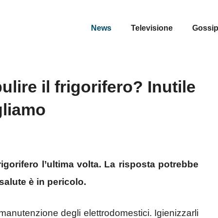
News
Televisione
Gossi
ire il frigorifero? Inutile
gliamo
rigorifero l’ultima volta. La risposta potrebbe
salute è in pericolo.
manutenzione degli elettrodomestici. Igienizzarli