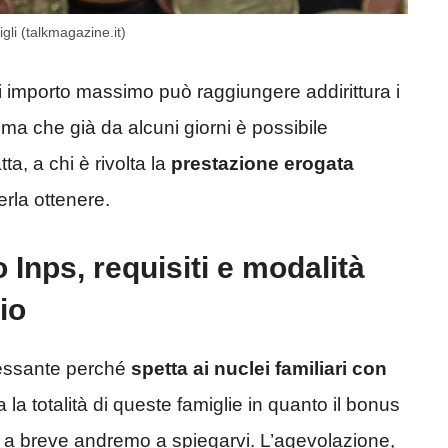
gli (talkmagazine.it)
cui importo massimo può raggiungere addirittura i
a che già da alcuni giorni è possibile
a, a chi è rivolta la
prestazione erogata
erla ottenere.
 Inps, requisiti e modalità
io
ressante perché
spetta ai nuclei familiari con
 la totalità di queste famiglie in quanto il bonus
e a breve andremo a spiegarvi. L’agevolazione,