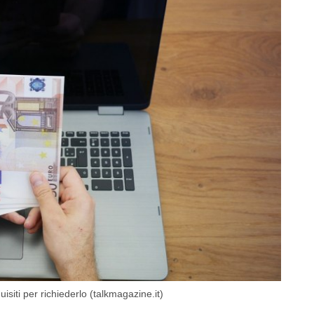
uisiti per richiederlo (talkmagazine.it)