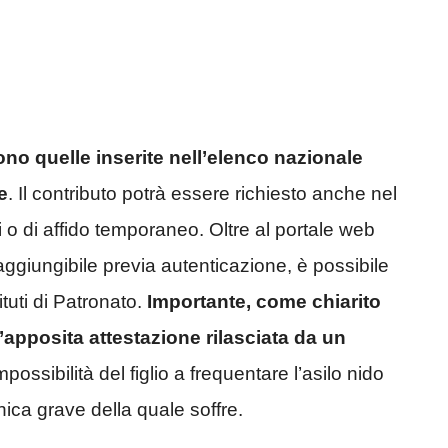
ono quelle inserite nell’elenco nazionale
e
. Il contributo potrà essere richiesto anche nel
i o di affido temporaneo. Oltre al portale web
raggiungibile previa autenticazione, è possibile
tuti di Patronato.
Importante, come chiarito
’apposita attestazione rilasciata da un
mpossibilità del figlio a frequentare l’asilo nido
nica grave della quale soffre.