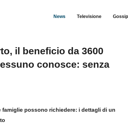
News
Televisione
Gossi
o, il beneficio da 3600
 nessuno conosce: senza
famiglie possono richiedere: i dettagli di un
to