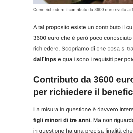
Come richiedere il contributo da 3600 euro rivolto ai fi
A tal proposito esiste un contributo il 
3600 euro che è però poco conosciuto m
richiedere. Scopriamo di che cosa si tratt
dall’Inps
e quali sono i requisiti per pot
Contributo da 3600 euro
per richiedere il benefic
La misura in questione è davvero inte
figli minori di tre anni
. Ma non riguarda
in questione ha una precisa finalità ch