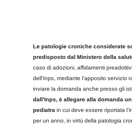
Le patologie croniche considerate
s
predisposto dal Ministero della salut
caso di adozioni, affidamenti preadottiv
dell’Inps, mediante l’apposito servizio 
inviare la domanda anche presso gli isti
dall’Inps, è allegare alla domanda un
pediatra
in cui deve essere riportata l’i
per un anno, in virtù della patologia cro