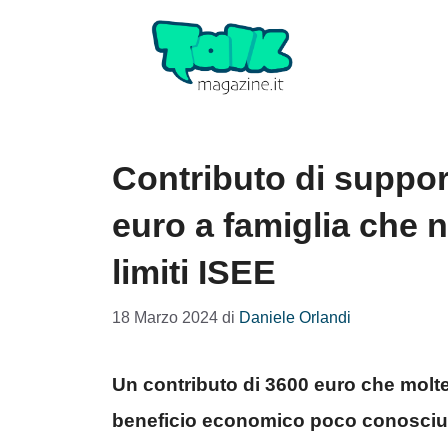
Vai
al
contenuto
Contributo di support
euro a famiglia che
limiti ISEE
18 Marzo 2024
di
Daniele Orlandi
Un contributo di 3600 euro che molte 
beneficio economico poco conosciu