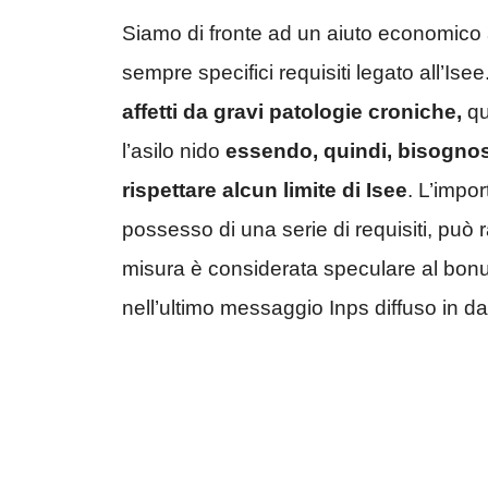
Siamo di fronte ad un aiuto economico
sempre specifici requisiti legato all’Is
affetti
da gravi patologie croniche,
qu
l’asilo nido
essendo, quindi, bisognos
rispettare alcun limite di Isee
. L’impo
possesso di una serie di requisiti, pu
misura è considerata speculare al bonus 
nell’ultimo messaggio Inps diffuso in d