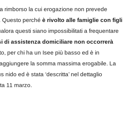
 a rimborso la cui erogazione non prevede
ee. Questo perché
è rivolto alle famiglie con figli
alora questi siano impossibilitati a frequentare
i di assistenza domiciliare non occorrerà
rto, per chi ha un Isee più basso ed è in
ò raggiungere la somma massima erogabile. La
nido ed è stata ‘descritta’ nel dettaglio
ata 11 marzo.