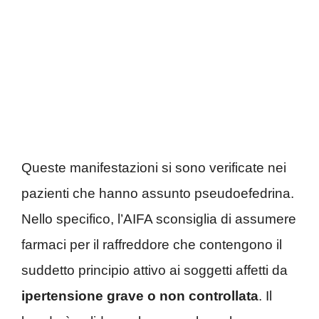
Queste manifestazioni si sono verificate nei
pazienti che hanno assunto pseudoefedrina.
Nello specifico, l’AIFA sconsiglia di assumere
farmaci per il raffreddore che contengono il
suddetto principio attivo ai soggetti affetti da
ipertensione grave o non controllata
. Il