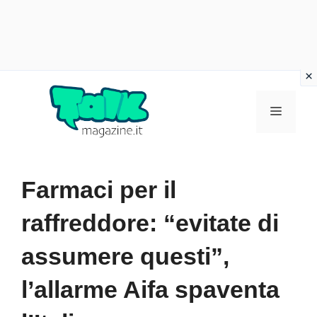
Vai
al
Menu
contenuto
Farmaci per il
raffreddore: “evitate di
assumere questi”,
l’allarme Aifa spaventa