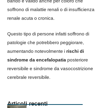
bando è valido anche per coloro che
soffrono di malattie renali o di insufficienza
renale acuta o cronica.
Questo tipo di persone infatti soffrono di
patologie che potrebbero peggiorare,
aumentando notevolmente i
rischi di
sindrome da encefalopatia
posteriore
reversibile e sindrome da vasocostrizione
cerebrale reversibile.
Articoli recenti