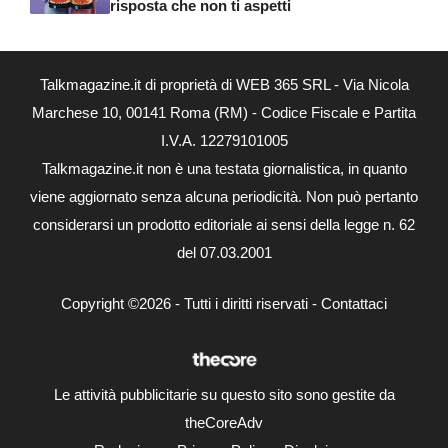
risposta che non ti aspetti
Talkmagazine.it di proprietà di WEB 365 SRL - Via Nicola
Marchese 10, 00141 Roma (RM) - Codice Fiscale e Partita
I.V.A. 12279101005
Talkmagazine.it non è una testata giornalistica, in quanto
viene aggiornato senza alcuna periodicità. Non può pertanto
considerarsi un prodotto editoriale ai sensi della legge n. 62
del 07.03.2001
Copyright ©2026 - Tutti i diritti riservati -
Contattaci
Le attività pubblicitarie su questo sito sono gestite da
theCoreAdv