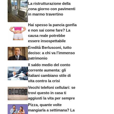
La ristrutturazione della
zona giorno con pavimenti
in marmo travertino
Hai spesso la pancia gonfia
e non sai come fare? La
causa reale potrebbe
essere insospettabile
Eredità Berlusconi, tutto
deciso: a chi va l’immenso
patrimonio
Il saldo medio del conto
corrente aumenta: gli
italiani cambiano stile di
vita contro la crisi
Vecchi telefoni cellulari: se
trovi questo in casa ti
aggiusti la vita per sempre
Pizza, quante volte
mangiarla a settimana? La