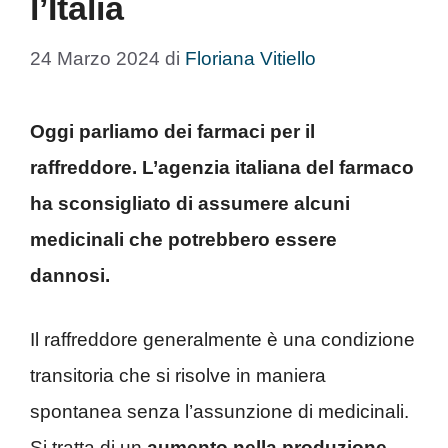
l’Italia
24 Marzo 2024
di
Floriana Vitiello
Oggi parliamo dei farmaci per il
raffreddore. L’agenzia italiana del farmaco
ha sconsigliato di assumere alcuni
medicinali che potrebbero essere
dannosi.
Il raffreddore generalmente è una condizione
transitoria che si risolve in maniera
spontanea senza l’assunzione di medicinali.
Si tratta di un
aumento nella produzione