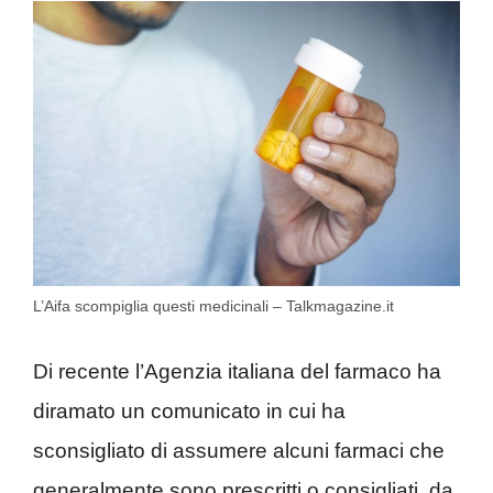
L’Aifa scompiglia questi medicinali – Talkmagazine.it
Di recente l’Agenzia italiana del farmaco ha
diramato un comunicato in cui ha
sconsigliato di assumere alcuni farmaci che
generalmente sono prescritti o consigliati, da