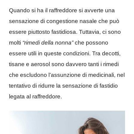
Quando si ha il raffreddore si avverte una
sensazione di congestione nasale che può
essere piuttosto fastidiosa. Tuttavia, ci sono
molti
“rimedi della nonna”
che possono
essere utili in queste condizioni. Tra decotti,
tisane e aerosol sono davvero tanti i rimedi
che escludono l’assunzione di medicinali, nel
tentativo di ridurre la sensazione di fastidio
legata al raffreddore.