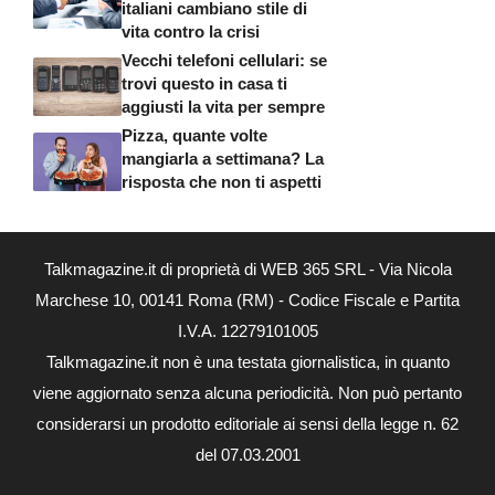
italiani cambiano stile di
vita contro la crisi
Vecchi telefoni cellulari: se
trovi questo in casa ti
aggiusti la vita per sempre
Pizza, quante volte
mangiarla a settimana? La
risposta che non ti aspetti
Talkmagazine.it di proprietà di WEB 365 SRL - Via Nicola
Marchese 10, 00141 Roma (RM) - Codice Fiscale e Partita
I.V.A. 12279101005
Talkmagazine.it non è una testata giornalistica, in quanto
viene aggiornato senza alcuna periodicità. Non può pertanto
considerarsi un prodotto editoriale ai sensi della legge n. 62
del 07.03.2001