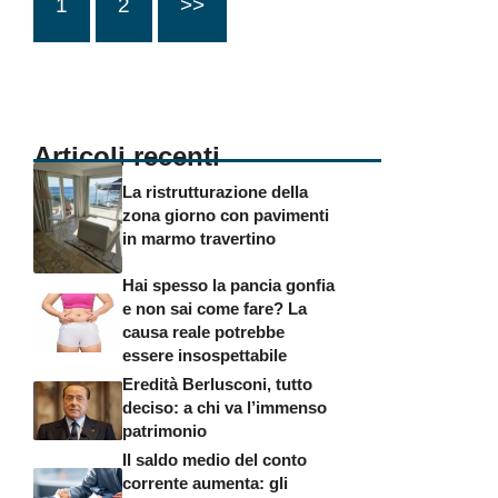
1
2
>>
Articoli recenti
La ristrutturazione della
zona giorno con pavimenti
in marmo travertino
Hai spesso la pancia gonfia
e non sai come fare? La
causa reale potrebbe
essere insospettabile
Eredità Berlusconi, tutto
deciso: a chi va l’immenso
patrimonio
Il saldo medio del conto
corrente aumenta: gli