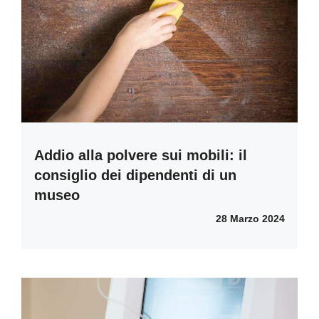
Addio alla polvere sui mobili: il
consiglio dei dipendenti di un
museo
28 Marzo 2024