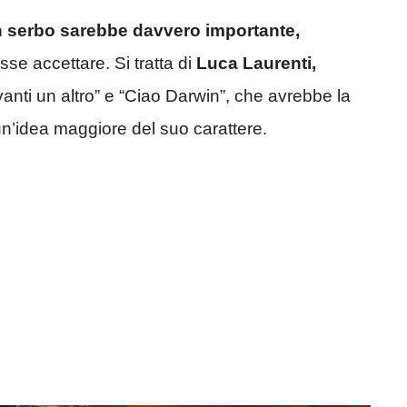
in serbo sarebbe davvero importante,
sse accettare. Si tratta di
Luca Laurenti,
anti un altro” e “Ciao Darwin”, che avrebbe la
 un’idea maggiore del suo carattere.