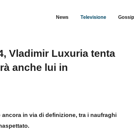
News
Televisione
Gossi
4, Vladimir Luxuria tenta
rà anche lui in
 ancora in via di definizione, tra i naufraghi
naspettato.