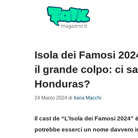
Vai
al
contenuto
Isola dei Famosi 202
il grande colpo: ci sa
Honduras?
24 Marzo 2024
di
Ilaria Macchi
Il cast de “L’Isola dei Famosi 2024” è
potrebbe esserci un nome davvero i