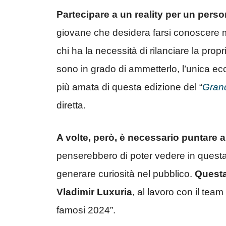
Partecipare a un reality per un per
giovane che desidera farsi conoscere 
chi ha la necessità di rilanciare la prop
sono in grado di ammetterlo, l’unica ec
più amata di questa edizione del “
Grand
diretta.
A volte, però, è necessario puntare 
penserebbero di poter vedere in quest
generare curiosità nel pubblico.
Questa
Vladimir Luxuria
, al lavoro con il team 
famosi 2024”.