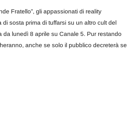
e Fratello”, gli appassionati di reality
 sosta prima di tuffarsi su un altro cult del
ia da lunedì 8 aprile su Canale 5. Pur restando
cheranno, anche se solo il pubblico decreterà se