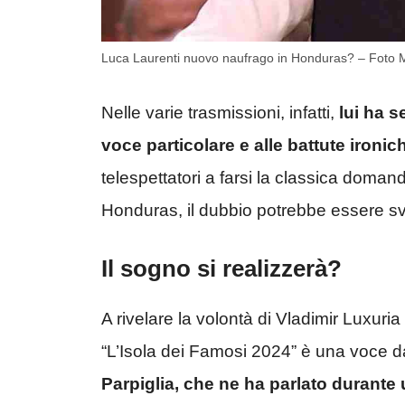
Luca Laurenti nuovo naufrago in Honduras? – Foto Me
Nelle varie trasmissioni, infatti,
lui ha s
voce particolare e alle battute ironic
telespettatori a farsi la classica doman
Honduras, il dubbio potrebbe essere sv
Il sogno si realizzerà?
A rivelare la volontà di Vladimir Luxuria
“L’Isola dei Famosi 2024” è una voce dav
Parpiglia, che ne ha parlato durante