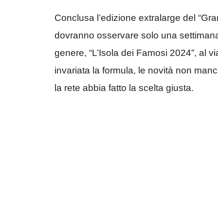
Conclusa l’edizione extralarge del “Grand
dovranno osservare solo una settimana di
genere, “L’Isola dei Famosi 2024”, al v
invariata la formula, le novità non man
la rete abbia fatto la scelta giusta.