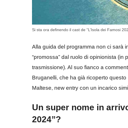
Si sta ora definendo il cast de “L’Isola dei Famosi 20
Alla guida del programma non ci sarà infa
“promossa” dal ruolo di opinionista (in 
trasmissione). Al suo fianco a commen
Bruganelli, che ha già ricoperto questo 
Maltese, new entry con un incarico sim
Un super nome in arrivo
2024”?