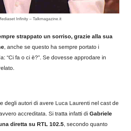
diaset Infinity – Talkmagazine.it
empre strappato un sorriso, grazie alla sua
he
, anche se questo ha sempre portato i
da: “Ci fa o ci è?”. Se dovesse approdare in
elato.
 e degli autori di avere Luca Laurenti nel cast de
vero accreditata. Si tratta infatti di
Gabriele
 una diretta su RTL 102.5
, secondo quanto