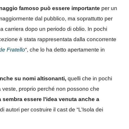
sonaggio famoso può essere importante
per un
maggiormente dal pubblico, ma soprattutto per
ria carriera dopo un periodo di oblio. In pochi
cezione è stata rappresentata dalla concorrente
e Fratello
“, che lo ha detto apertamente in
anche su nomi altisonanti,
quelli che in pochi
a veste, proprio perché non possono che
 sembra essere l’idea venuta anche a
di autori per costruire il cast de “L’Isola dei