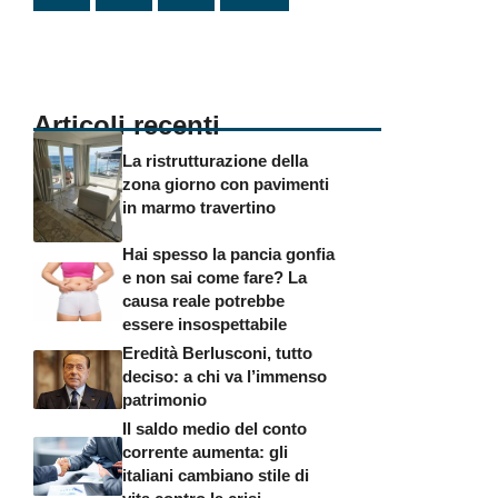
Articoli recenti
La ristrutturazione della
zona giorno con pavimenti
in marmo travertino
Hai spesso la pancia gonfia
e non sai come fare? La
causa reale potrebbe
essere insospettabile
Eredità Berlusconi, tutto
deciso: a chi va l’immenso
patrimonio
Il saldo medio del conto
corrente aumenta: gli
italiani cambiano stile di