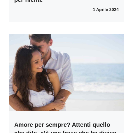
1 Aprile 2024
Amore per sempre? Attenti quello
che dite, c’è una frase che ha diviso