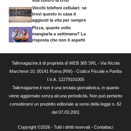
vita contro la crisi
Vecchi telefoni cellulari: se
trovi questo in casa ti
aggiusti la vita per sempre
Pizza, quante volte
mangiarla a settimana? La
risposta che non ti aspetti
Talkmagazine.it di proprietà di WEB 365 SRL - Via Nicola
Marchese 10, 00141 Roma (RM) - Codice Fiscale e Partita
I.V.A. 12279101005
Talkmagazine.it non è una testata giornalistica, in quanto
viene aggiornato senza alcuna periodicità. Non può pertanto
considerarsi un prodotto editoriale ai sensi della legge n. 62
del 07.03.2001
Copyright ©2026 - Tutti i diritti riservati -
Contattaci