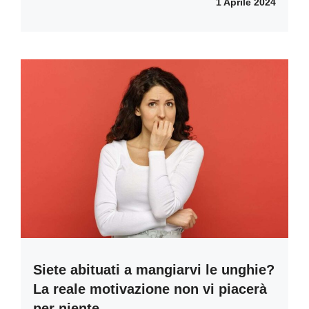
1 Aprile 2024
Siete abituati a mangiarvi le unghie?
La reale motivazione non vi piacerà
per niente