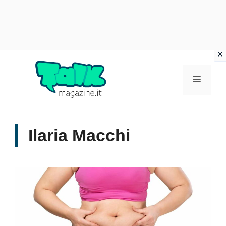
Vai
al
Menu
contenuto
Ilaria Macchi