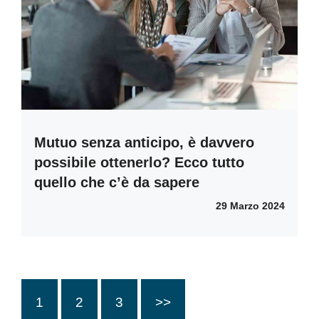
Mutuo senza anticipo, è davvero
possibile ottenerlo? Ecco tutto
quello che c’è da sapere
29 Marzo 2024
1
2
3
>>