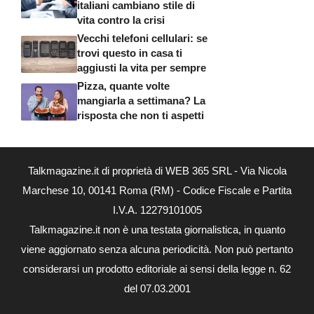
italiani cambiano stile di
vita contro la crisi
Vecchi telefoni cellulari: se
trovi questo in casa ti
aggiusti la vita per sempre
Pizza, quante volte
mangiarla a settimana? La
risposta che non ti aspetti
Talkmagazine.it di proprietà di WEB 365 SRL - Via Nicola
Marchese 10, 00141 Roma (RM) - Codice Fiscale e Partita
I.V.A. 12279101005
Talkmagazine.it non è una testata giornalistica, in quanto
viene aggiornato senza alcuna periodicità. Non può pertanto
considerarsi un prodotto editoriale ai sensi della legge n. 62
del 07.03.2001