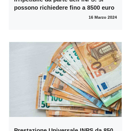
possono richiedere fino a 8500 euro
16 Marzo 2024
Prestazione Universale INPS da 850