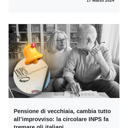
17 Marzo 2024
Pensione di vecchiaia, cambia tutto
all’improvviso: la circolare INPS fa
tremare gli italiani